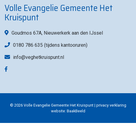
Volle Evangelie Gemeente Het
Kruispunt
Goudmos 67A, Nieuwerkerk aan den IJssel
0180 786 635 (tijdens kantooruren)
info@veghetkruispunt.nl
© 2026 Volle Evangelie Gemeente Het Kruispunt |
privacy verklaring
website:
BaakBeeld