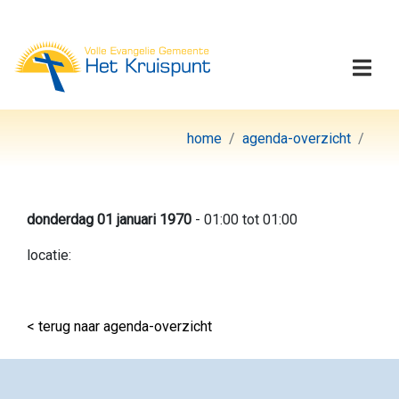
Volle Evangelie Gemeen
Togg
home
agenda-overzicht
donderdag 01 januari 1970
- 01:00 tot 01:00
locatie:
< terug naar agenda-overzicht