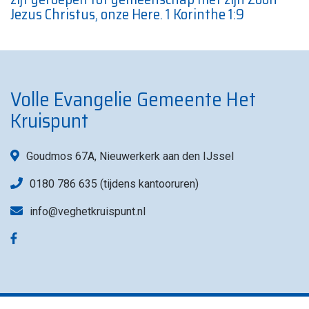
Jezus Christus, onze Here. 1 Korinthe 1:9
Volle Evangelie Gemeente Het
Kruispunt
Goudmos 67A, Nieuwerkerk aan den IJssel
0180 786 635 (tijdens kantooruren)
info@veghetkruispunt.nl