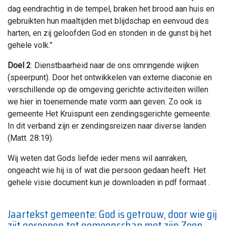
dag eendrachtig in de tempel, braken het brood aan huis en
gebruikten hun maaltijden met blijdschap en eenvoud des
harten, en zij geloofden God en stonden in de gunst bij het
gehele volk.”
Doel 2
: Dienstbaarheid naar de ons omringende wijken
(speerpunt). Door het ontwikkelen van externe diaconie en
verschillende op de omgeving gerichte activiteiten willen
we hier in toenemende mate vorm aan geven. Zo ook is
gemeente Het Kruispunt een zendingsgerichte gemeente.
In dit verband zijn er zendingsreizen naar diverse landen
(Matt. 28:19).
Wij weten dat Gods liefde ieder mens wil aanraken,
ongeacht wie hij is of wat die persoon gedaan heeft. Het
gehele visie document kun je downloaden in pdf formaat .
Jaartekst gemeente: God is getrouw, door wie gij
zijt geroepen tot gemeenschap met zijn Zoon