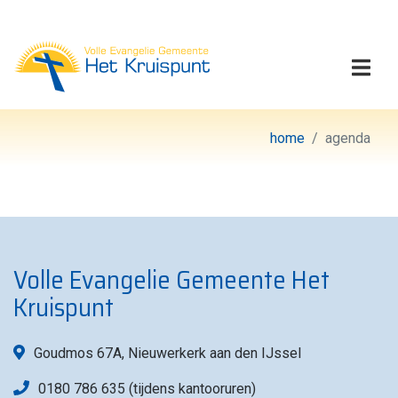
Volle Evangelie Gemeen
Togg
home
agenda
Volle Evangelie Gemeente Het
Kruispunt
Goudmos 67A, Nieuwerkerk aan den IJssel
0180 786 635 (tijdens kantooruren)