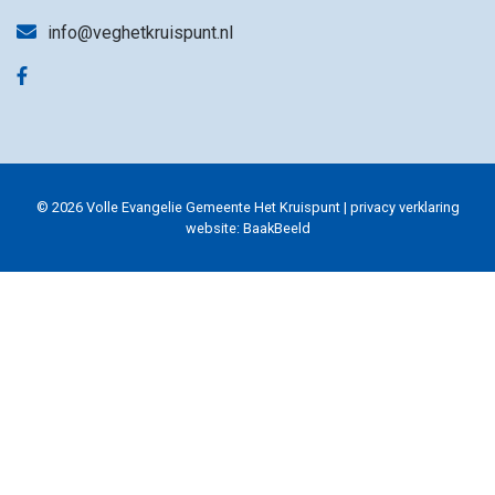
info@veghetkruispunt.nl
© 2026 Volle Evangelie Gemeente Het Kruispunt |
privacy verklaring
website:
BaakBeeld