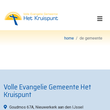
Volle Evangelie Gemeen
Togg
home
de gemeente
Volle Evangelie Gemeente Het
Kruispunt
Goudmos 67A, Nieuwerkerk aan den IJssel