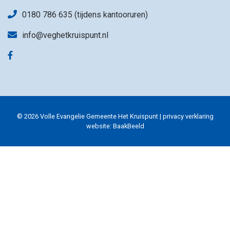
0180 786 635 (tijdens kantooruren)
info@veghetkruispunt.nl
© 2026 Volle Evangelie Gemeente Het Kruispunt |
privacy verklaring
website:
BaakBeeld