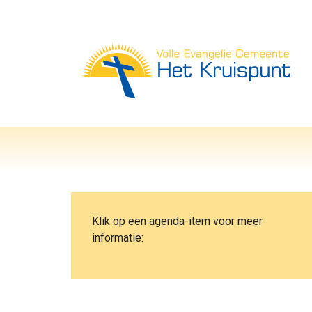
Vol
Klik op een agenda-item voor meer
informatie: