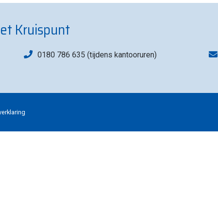
et Kruispunt
0180 786 635 (tijdens kantooruren)
verklaring