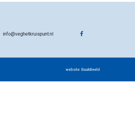
info@veghetkruispunt.nl
website:
BaakBeeld