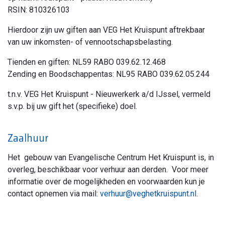
RSIN: 810326103
Hierdoor zijn uw giften aan VEG Het Kruispunt aftrekbaar
van uw inkomsten- of vennootschapsbelasting.
Tienden en giften: NL59 RABO 039.62.12.468
Zending en Boodschappentas: NL95 RABO 039.62.05.244
t.n.v. VEG Het Kruispunt - Nieuwerkerk a/d IJssel, vermeld
s.v.p. bij uw gift het (specifieke) doel.
Zaalhuur
Het gebouw van Evangelische Centrum Het Kruispunt is, in
overleg, beschikbaar voor verhuur aan derden. Voor meer
informatie over de mogelijkheden en voorwaarden kun je
contact opnemen via mail:
verhuur@veghetkruispunt.nl
.