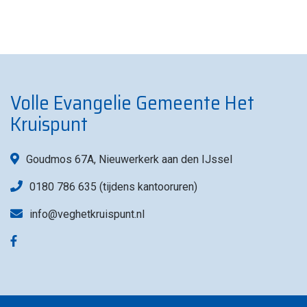
Volle Evangelie Gemeente Het
Kruispunt
Goudmos 67A, Nieuwerkerk aan den IJssel
0180 786 635 (tijdens kantooruren)
info@veghetkruispunt.nl