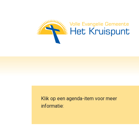
Vol
Klik op een agenda-item voor meer
informatie: