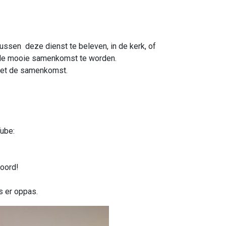
ssen deze dienst te beleven, in de kerk, of
hele mooie samenkomst te worden.
met de samenkomst.
Tube:
Woord!
s er oppas.