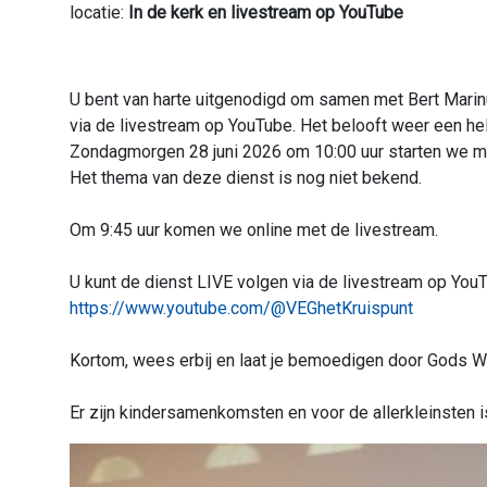
locatie:
In de kerk en livestream op YouTube
U bent van harte uitgenodigd om samen met Bert Marinu
via de livestream op YouTube. Het belooft weer een 
Zondagmorgen 28 juni 2026 om 10:00 uur starten we 
Het thema van deze dienst is nog niet bekend.
Om 9:45 uur komen we online met de livestream.
U kunt de dienst LIVE volgen via de livestream op You
https://www.youtube.com/@VEGhetKruispunt
Kortom, wees erbij en laat je bemoedigen door Gods 
Er zijn kindersamenkomsten en voor de allerkleinsten i