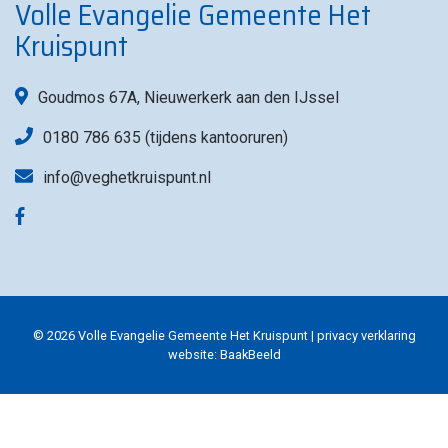
Volle Evangelie Gemeente Het
Kruispunt
Goudmos 67A, Nieuwerkerk aan den IJssel
0180 786 635 (tijdens kantooruren)
info@veghetkruispunt.nl
© 2026 Volle Evangelie Gemeente Het Kruispunt |
privacy verklaring
website:
BaakBeeld